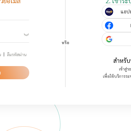
้วยอีเมล
2. เข้าระ
แอปพ
หรือ
น
ลืมรหัสผ่าน
สำหรับ
เข้าสู่
บ
เพื่อใช้บริการร